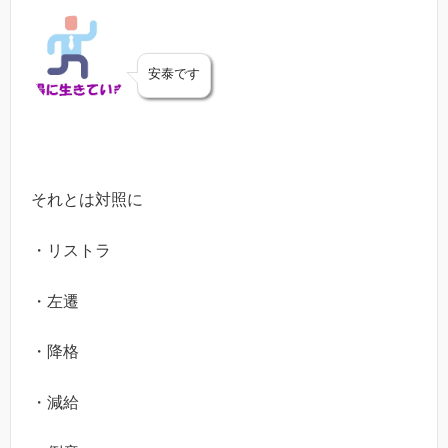
安泰です
それとは対照に
・リストラ
・左遷
・降格
・減給