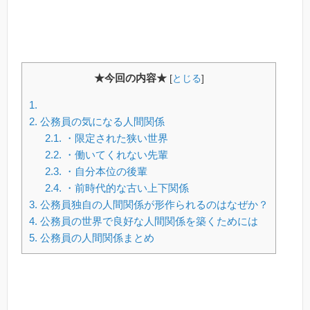
★今回の内容★
[
とじる
]
1.
2.
公務員の気になる人間関係
2.1.
・限定された狭い世界
2.2.
・働いてくれない先輩
2.3.
・自分本位の後輩
2.4.
・前時代的な古い上下関係
3.
公務員独自の人間関係が形作られるのはなぜか？
4.
公務員の世界で良好な人間関係を築くためには
5.
公務員の人間関係まとめ