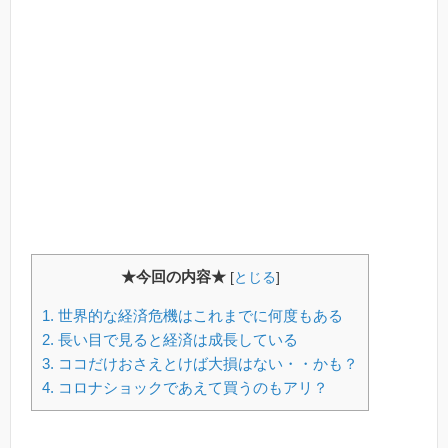
★今回の内容★
[
とじる
]
1.
世界的な経済危機はこれまでに何度もある
2.
長い目で見ると経済は成長している
3.
ココだけおさえとけば大損はない・・かも？
4.
コロナショックであえて買うのもアリ？