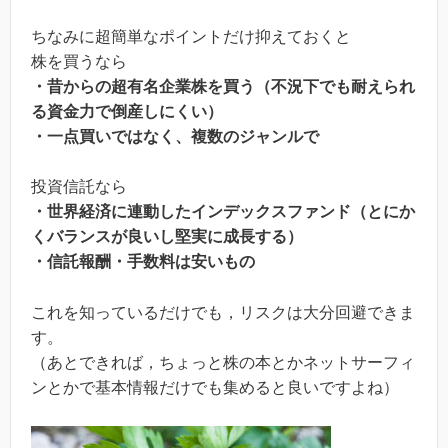
ちなみに超簡単なポイントだけ抑えておくと
株を買うなら
・昔からの超有名企業株を買う（不況下でも耐えられ
る資金力で倒産しにくい）
・一点買いではなく、複数のジャンルで
投資信託なら
・世界経済に連動したインデックスファンド（とにか
くバランスが良いし堅実に成長する）
・信託報酬・手数料は安いもの
これを知っているだけでも，リスクは大分回避できま
す。
（あとできれば，ちょっと株の本とかネットサーフィ
ンとかで基本情報だけでも集めると良いですよね）