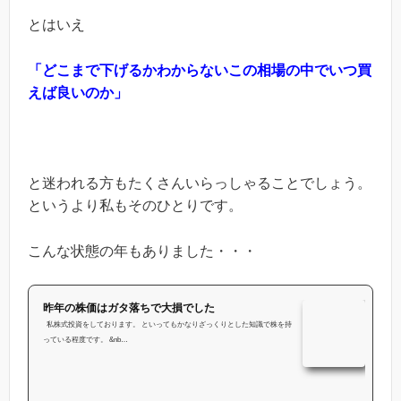
とはいえ
「どこまで下げるかわからないこの相場の中でいつ買
えば良いのか」
と迷われる方もたくさんいらっしゃることでしょう。
というより私もそのひとりです。
こんな状態の年もありました・・・
昨年の株価はガタ落ちで大損でした
私株式投資をしております。 といってもかなりざっくりとした知識で株を持
っている程度です。 &nb…