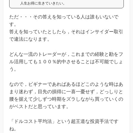
人生お得に生きていきたい。
ただ・・・その答えを知っている人は誰もいないで
す。
答えを知っていたとしたら，それはインサイダー取引
で違法になります。
どんな一流のトレーダーが，これまでの経験と勘をフ
ル活用しても１００％的中させることは不可能でしょ
う。
なので，ビギナーであればあるほどこのような時はあ
まり迷わず，目先の損得に一喜一憂せず，どっしりと
腰を据えて少しずつ時期をズラしながら買っていくの
がベストだと思っています。
「ドルコスト平均法」という超王道な投資手法です
ね。