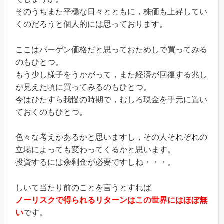
そのうちまた平穏な日々とともに，株価も上昇してい
くのだろうと個人的には思っております。
ここはバーゲン価格だと思っておためしで買ってみる
のもひとつ。
もう少し様子をうかがって，また経済が回復する兆し
が見えた頃に買ってみるのもひとつ。
今はひたすら我慢の時期で，むしろ現金を手元に置い
ておくのもひとつ。
色々な考えがあるかと思いますし，その人それぞれの
立場によっても変わってくるかと思います。
投資するには余剰金が必要ですしね・・・。
しいて当たり前のことを言うとすれば
ノーリスクで得られるリターンはこの世界にはほぼ無
い
です。