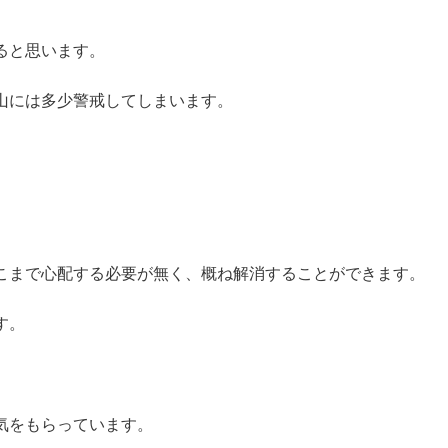
ると思います。
山には多少警戒してしまいます。
こまで心配する必要が無く、概ね解消することができます。
す。
気をもらっています。