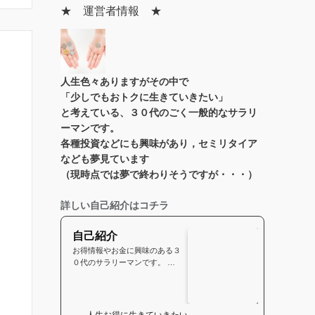
★ 運営者情報 ★
人生色々あります
がその中で
「少しでもおトクに生きていきたい」
と考えている、３０代のごく一般的なサラリ
ーマンです。
各種投資などにも興味があり，セミリタイア
なども夢見ています
（現時点では夢で終わりそうですが・・・）
詳しい自己紹介はコチラ
自己紹介
お得情報やお金に興味のある３
０代のサラリーマンです。 な
かなかの田舎に生まれました。
小さな頃からなにかと得を…