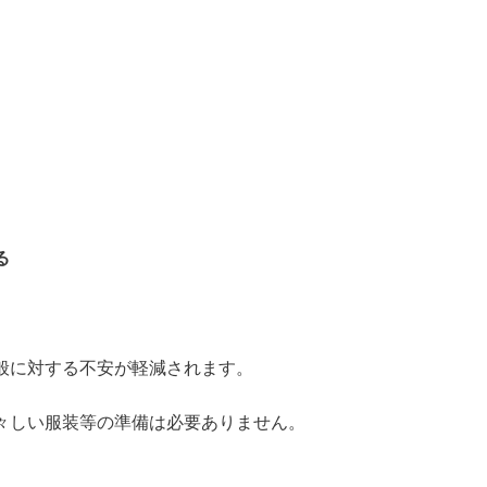
る
般に対する不安が軽減されます。
々しい服装等の準備は必要ありません。