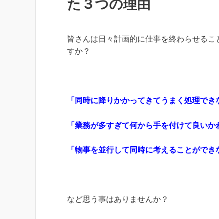
た３つの理由
皆さんは日々計画的に仕事を終わらせるこ
すか？
「同時に降りかかってきてうまく処理でき
「業務が多すぎて何から手を付けて良いか
「物事を並行して同時に考えることができ
など思う事はありませんか？