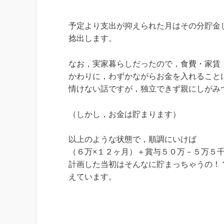
予定より支出が抑えられた月はその分貯金
捻出します。
なお，実家暮らしだったので，食費・家賃
かわりに，わずかながらお金を入れること
情けない話ですが，独立できず親にしがみ
（しかし，お金は貯まります）
以上のような状態で，順調にいけば
（６万×１２ヶ月）＋賞与５０万－５万５
計画した当初はそんなに貯まっちゃうの！
えています。