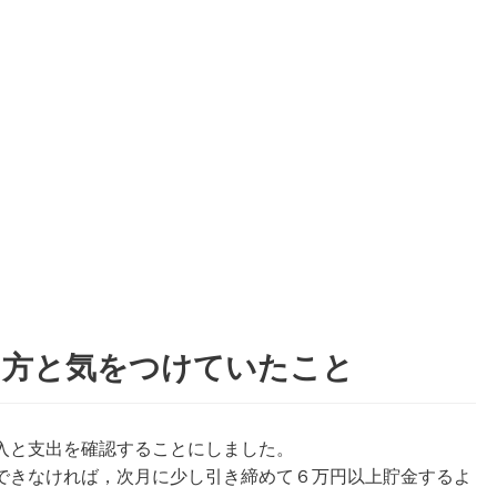
し方と気をつけていたこと
入と支出を確認することにしました。
できなければ，次月に少し引き締めて６万円以上貯金するよ