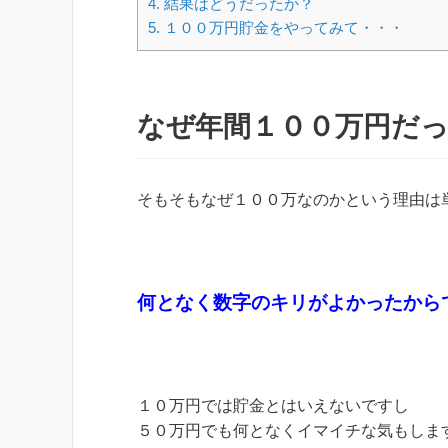
4.
結果はどうだったか？
5.
１００万円貯金をやってみて・・・
なぜ年間１００万円だ
そもそもなぜ１００万なのかという理由は
何となく数字のキリがよかったから
１０万円では貯金とはいえないですし
５０万円でも何となくイマイチな気もしま