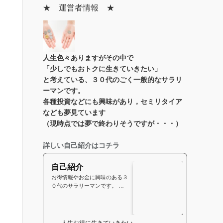
★ 運営者情報 ★
人生色々あります
がその中で
「少しでもおトクに生きていきたい」
と考えている、３０代のごく一般的なサラリ
ーマンです。
各種投資などにも興味があり，セミリタイア
なども夢見ています
（現時点では夢で終わりそうですが・・・）
詳しい自己紹介はコチラ
自己紹介
お得情報やお金に興味のある３
０代のサラリーマンです。 な
かなかの田舎に生まれました。
小さな頃からなにかと得を…