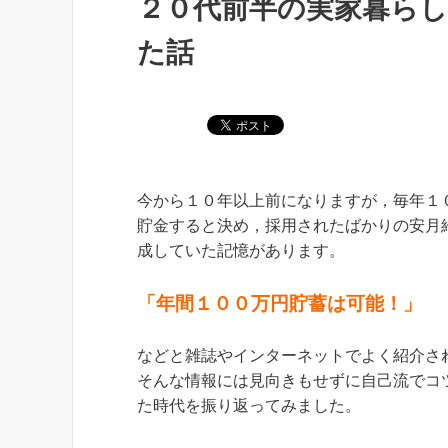
２０代前半の実家暮らし
た話
今から１０年以上前になりますが，毎年１
貯金すると決め，採用されたばかりの安月
成していた記憶があります。
「年間１００万円貯蓄は可能！」
などと雑誌やインターネットでよく紹介さ
そんな情報には見向きもせずに自己流でコ
た時代を振り返ってみました。