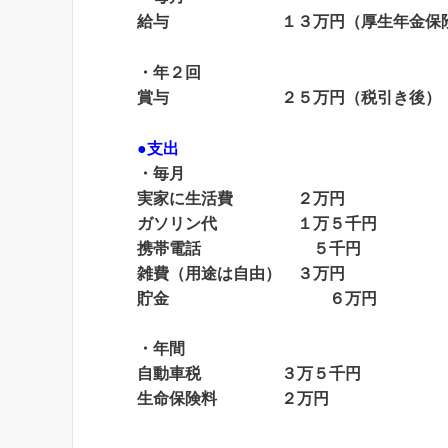
給与 １３万円（厚生年金保険料
・年２回
賞与 ２５万円（税引き後）
●支出
・毎月
実家に生活費 ２万円
ガソリン代 １万５千円
携帯電話 ５千円
雑費（用途は自由） ３万円
貯金 ６万円
・年間
自動車税 ３万５千円
生命保険料 ２万円