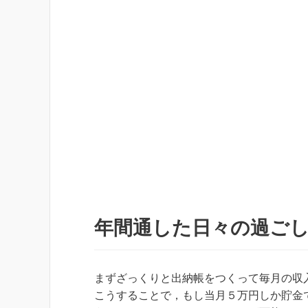
年間通した日々の過ご
まずざっくりと出納帳をつくって毎月の収
こうすることで，もし当月５万円しか貯金