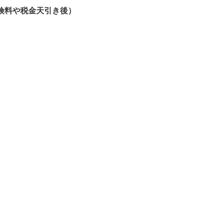
や税金天引き後）