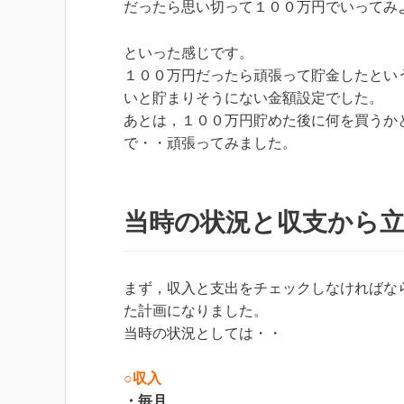
だったら思い切って１００万円でいってみ
といった感じです。
１００万円だったら頑張って貯金したとい
いと貯まりそうにない金額設定でした。
あとは，１００万円貯めた後に何を買うか
で・・頑張ってみました。
当時の状況と収支から
まず，収入と支出をチェックしなければな
た計画になりました。
当時の状況としては・・
○収入
・毎月