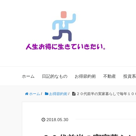
ホーム
日記的なもの
お得節約術
不動産
投資系
ホーム
/
お得節約術
/
２０代前半の実家暮らしで毎年１０
2018.05.30