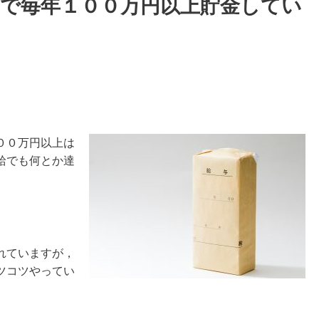
で毎年１００万円以上貯金してい
００万円以上は
給でも何とか達
れていますが，
ツコツやってい