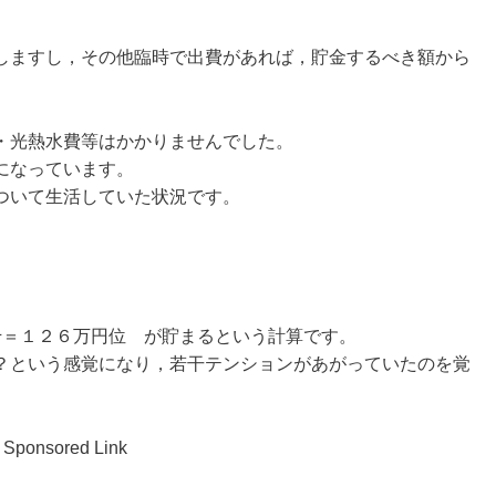
しますし，その他臨時で出費があれば，貯金するべき額から
・光熱水費等はかかりませんでした。
になっています。
ついて生活していた状況です。
千＝１２６万円位 が貯まるという計算です。
？という感覚になり，若干テンションがあがっていたのを覚
Sponsored Link