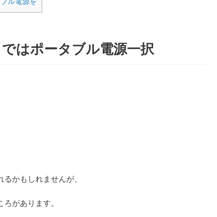
タブル電源を
トではポータブル電源一択
れるかもしれませんが、
ころがあります。