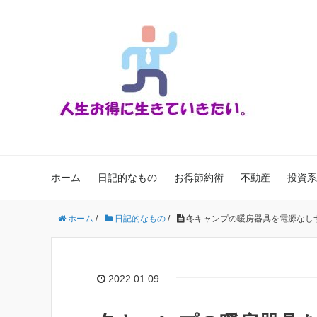
ホーム
日記的なもの
お得節約術
不動産
投資系
ホーム
/
日記的なもの
/
冬キャンプの暖房器具を電源なし
2022.01.09