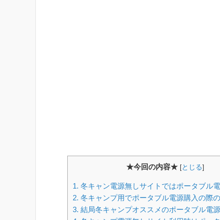
★今回の内容★
[
とじる
]
1.
冬キャン電源無しサイトではポータブル
2.
冬キャンプ用でポータブル電源購入の際
3.
結局冬キャンプオススメのポータブル電