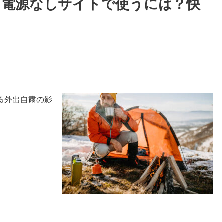
を電源なしサイトで使うには？快
る外出自粛の影