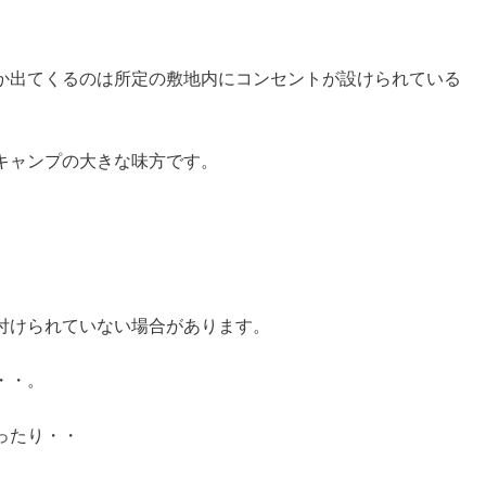
か出てくるのは所定の敷地内にコンセントが設けられている
キャンプの大きな味方です。
付けられていない場合があります。
・・。
ったり・・