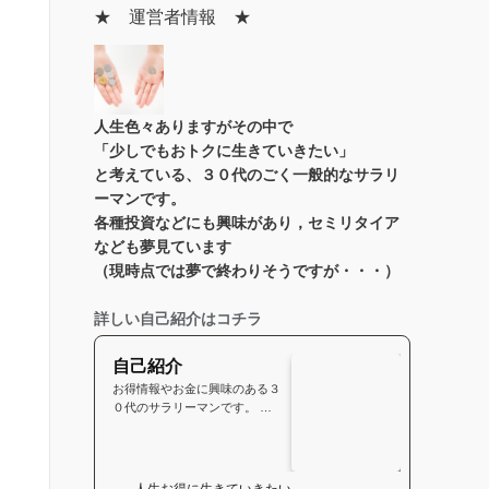
★ 運営者情報 ★
人生色々あります
がその中で
「少しでもおトクに生きていきたい」
と考えている、３０代のごく一般的なサラリ
ーマンです。
各種投資などにも興味があり，セミリタイア
なども夢見ています
（現時点では夢で終わりそうですが・・・）
詳しい自己紹介はコチラ
自己紹介
お得情報やお金に興味のある３
０代のサラリーマンです。 な
かなかの田舎に生まれました。
小さな頃からなにかと得を…