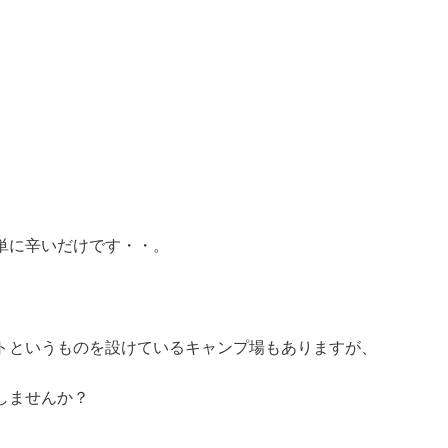
単に辛いだけです・・。
トというものを設けているキャンプ場もありますが、
しませんか？