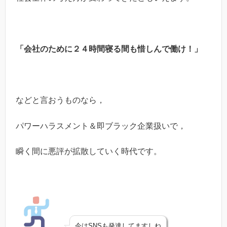
「会社のために２４時間寝る間も惜しんで働け！」
などと言おうものなら，
パワーハラスメント＆即ブラック企業扱いで，
瞬く間に悪評が拡散していく時代です。
今はSNSも発達してますしね