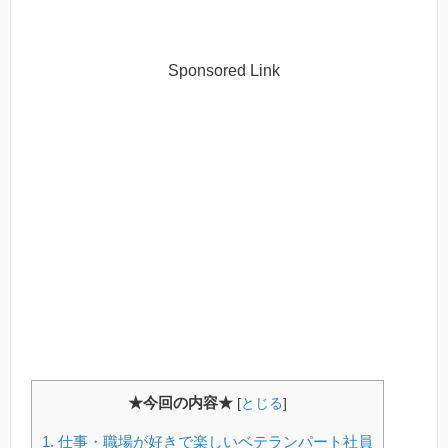
Sponsored Link
★今回の内容★
[
とじる
]
1.
仕事・職場が好きで楽しいベテランパート社員